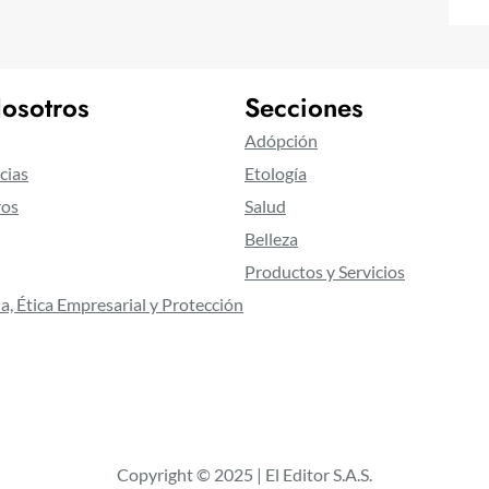
osotros
Secciones
Adópción
cias
Etología
ros
Salud
Belleza
Productos y Servicios
a, Ética Empresarial y Protección
Copyright © 2025 | El Editor S.A.S.