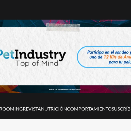
ROOMING
REVISTA
NUTRICIÓN
COMPORTAMIENTO
SUSCRÍB