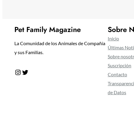
Pet Family Magazine
Sobre N
Inicio
La Comunidad de los Animales de Compañía
Últimas Noti
y sus Familias.
Sobre nosot
Suscripción
Instagram
Twitter
Contacto
Transparenci
de Datos