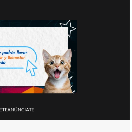
ETE
ANÚNCIATE