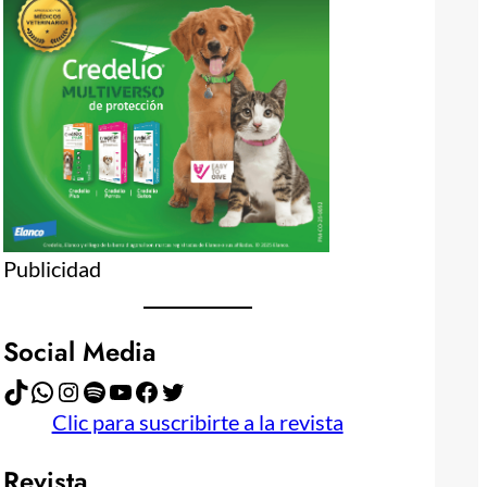
Publicidad
Social Media
TikTok
WhatsApp
Instagram
Spotify
YouTube
Facebook
Twitter
Clic para suscribirte a la revista
Revista