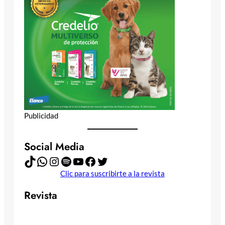
Publicidad
Social Media
TikTok
WhatsApp
Instagram
Spotify
YouTube
Facebook
Twitter
Clic para suscribirte a la revista
Revista