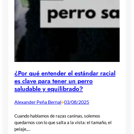
¿Por qué entender el estándar racial
es clave para tener un perro
saludable y equilibrado?
Alexander Peña Bernal
03/08/2025
•
Cuando hablamos de razas caninas, solemos
quedarnos con lo que salta a la vista: el tamaño, el
pelaje,…