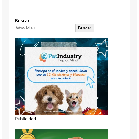
Buscar
Buscar
Publicidad