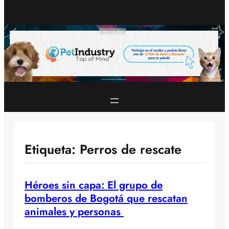
Etiqueta:
Perros de rescate
Héroes sin capa: El grupo de
bomberos de Bogotá que rescatan
animales y personas