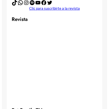
TikTok
WhatsApp
Instagram
Spotify
YouTube
Facebook
Twitter
Clic para suscribirte a la revista
Revista