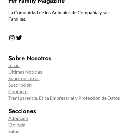
Pet Family Magazine
La Comunidad de los Animales de Compañía y sus
Familias.
Instagram
Twitter
Sobre Nosotros
Inicio
Últimas Noticias
Sobre nosotros
Suscripción
Contacto
Transparencia, Ética Empresarial y Protección de Datos
Secciones
Adópción
Etología
Salud