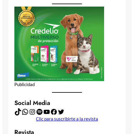
Publicidad
Social Media
TikTok
WhatsApp
Instagram
Spotify
YouTube
Facebook
Twitter
Clic para suscribirte a la revista
Revista