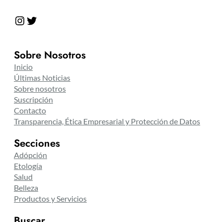
Instagram
Twitter
Sobre Nosotros
Inicio
Últimas Noticias
Sobre nosotros
Suscripción
Contacto
Transparencia, Ética Empresarial y Protección de Datos
Secciones
Adópción
Etología
Salud
Belleza
Productos y Servicios
Buscar