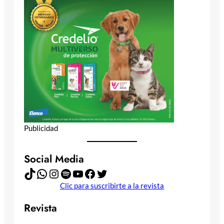
Publicidad
Social Media
TikTok
WhatsApp
Instagram
Spotify
YouTube
Facebook
Twitter
Clic para suscribirte a la revista
Revista