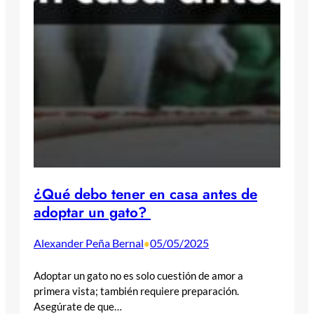
¿Qué debo tener en casa antes de
adoptar un gato?
Alexander Peña Bernal
05/05/2025
•
Adoptar un gato no es solo cuestión de amor a
primera vista; también requiere preparación.
Asegúrate de que…