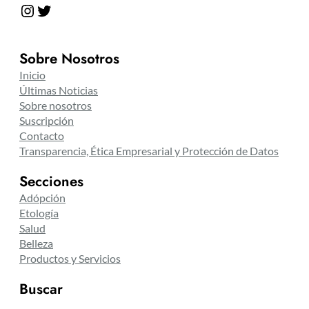
Instagram
Twitter
Sobre Nosotros
Inicio
Últimas Noticias
Sobre nosotros
Suscripción
Contacto
Transparencia, Ética Empresarial y Protección de Datos
Secciones
Adópción
Etología
Salud
Belleza
Productos y Servicios
Buscar