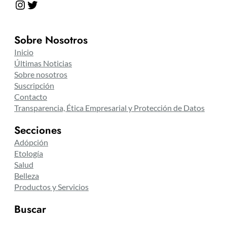
Instagram
Twitter
Sobre Nosotros
Inicio
Últimas Noticias
Sobre nosotros
Suscripción
Contacto
Transparencia, Ética Empresarial y Protección de Datos
Secciones
Adópción
Etología
Salud
Belleza
Productos y Servicios
Buscar