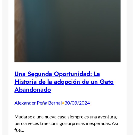
Una Segunda Oportunidad: La
Historia de la adopción de un Gato
Abandonado
Alexander Peña Bernal
30/09/2024
•
Mudarse a una nueva casa siempre es una aventura,
pero a veces trae consigo sorpresas inesperadas. Así
fue…