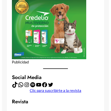
Publicidad
Social Media
TikTok
WhatsApp
Instagram
Spotify
YouTube
Facebook
Twitter
Clic para suscribirte a la revista
Revista