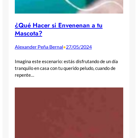
¿Qué Hacer si Envenenan a tu
Mascota?
Alexander Peña Bernal
27/05/2024
•
Imagina este escenario: estás disfrutando de un día
tranquilo en casa con tu querido peludo, cuando de
repente…