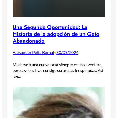
Una Segunda Oportunidad: La
Historia de la adopción de un Gato
Abandonado
Alexander Peña Bernal
30/09/2024
•
Mudarse a una nueva casa siempre es una aventura,
pero a veces trae consigo sorpresas inesperadas. Así
fue…