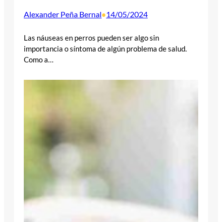
Alexander Peña Bernal
14/05/2024
•
Las náuseas en perros pueden ser algo sin
importancia o síntoma de algún problema de salud.
Como a…