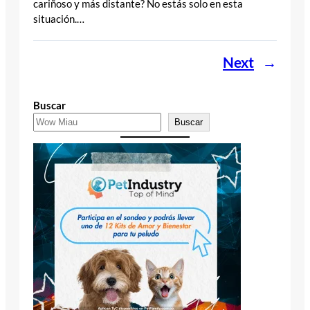
cariñoso y más distante? No estás solo en esta
situación.…
Next
→
Buscar
Buscar