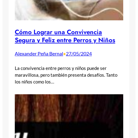
Cómo Lograr una Convivencia
Segura y Feliz entre Perros y Niños
Alexander Peña Bernal
27/05/2024
•
La convivencia entre perros y niños puede ser
maravillosa, pero también presenta desafíos. Tanto
los niños como los…