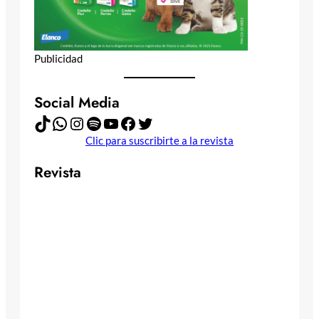
Publicidad
Social Media
TikTok
WhatsApp
Instagram
Spotify
YouTube
Facebook
Twitter
Clic para suscribirte a la revista
Revista