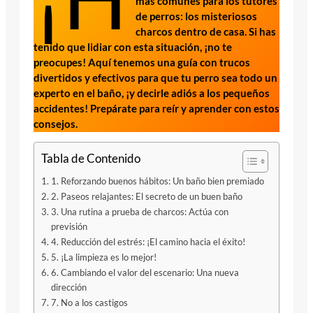
más comunes para los tutores
de perros: los misteriosos
charcos dentro de casa. Si has
tenido que lidiar con esta situación, ¡no te
preocupes! Aquí tenemos una guía con trucos
divertidos y efectivos para que tu perro sea todo un
experto en el baño, ¡y decirle adiós a los pequeños
accidentes! Prepárate para reír y aprender con estos
consejos.
Tabla de Contenido
1. Reforzando buenos hábitos: Un baño bien premiado
2. Paseos relajantes: El secreto de un buen baño
3. Una rutina a prueba de charcos: Actúa con
previsión
4. Reducción del estrés: ¡El camino hacia el éxito!
5. ¡La limpieza es lo mejor!
6. Cambiando el valor del escenario: Una nueva
dirección
7. No a los castigos