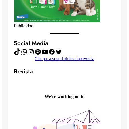
Publicidad
Social Media
TikTok
WhatsApp
Instagram
Spotify
YouTube
Facebook
Twitter
Clic para suscribirte a la revista
Revista