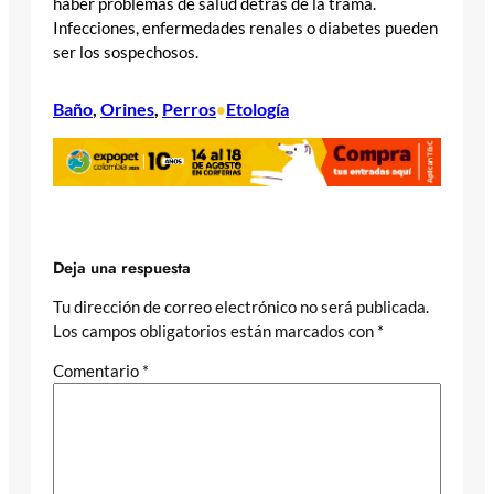
haber problemas de salud detrás de la trama.
Infecciones, enfermedades renales o diabetes pueden
ser los sospechosos.
Baño
, 
Orines
, 
Perros
Etología
•
Deja una respuesta
Tu dirección de correo electrónico no será publicada.
Los campos obligatorios están marcados con
*
Comentario
*