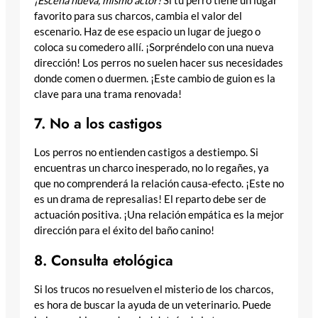
¡Escena nueva, mismo actor!
Si tu perro tiene un lugar
favorito para sus charcos, cambia el valor del
escenario. Haz de ese espacio un lugar de juego o
coloca su comedero allí. ¡Sorpréndelo con una nueva
dirección! Los perros no suelen hacer sus necesidades
donde comen o duermen. ¡Este cambio de guion es la
clave para una trama renovada!
7. No a los castigos
Los perros no entienden castigos a destiempo. Si
encuentras un charco inesperado, no lo regañes, ya
que no comprenderá la relación causa-efecto. ¡Este no
es un drama de represalias! El reparto debe ser de
actuación positiva. ¡Una relación empática es la mejor
dirección para el éxito del baño canino!
8. Consulta etológica
Si los trucos no resuelven el misterio de los charcos,
es hora de buscar la ayuda de un veterinario. Puede