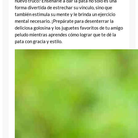
nuevo truco? Enseñarle a dar la pata no solo es una
forma divertida de estrechar su vínculo, sino que
también estimula su mente y le brinda un ejercicio
mental necesario. ¡Prepárate para desenterrar la
deliciosa golosina y los juguetes favoritos de tu amigo
peludo mientras aprendes cómo lograr que te dé la
pata con gracia y estilo.