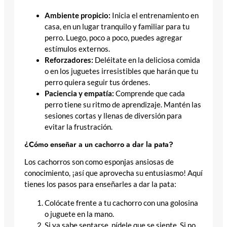
Ambiente propicio:
Inicia el entrenamiento en
casa, en un lugar tranquilo y familiar para tu
perro. Luego, poco a poco, puedes agregar
estímulos externos.
Reforzadores:
Deléitate en la deliciosa comida
o en los juguetes irresistibles que harán que tu
perro quiera seguir tus órdenes.
Paciencia y empatía:
Comprende que cada
perro tiene su ritmo de aprendizaje. Mantén las
sesiones cortas y llenas de diversión para
evitar la frustración.
¿Cómo enseñar a un cachorro a dar la pata?
Los cachorros son como esponjas ansiosas de
conocimiento, ¡así que aprovecha su entusiasmo! Aquí
tienes los pasos para enseñarles a dar la pata:
Colócate frente a tu cachorro con una golosina
o juguete en la mano.
Si ya sabe sentarse, pídele que se siente. Si no,