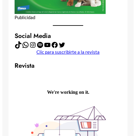
Publicidad
Social Media
TikTok
WhatsApp
Instagram
Spotify
YouTube
Facebook
Twitter
Clic para suscribirte a la revista
Revista