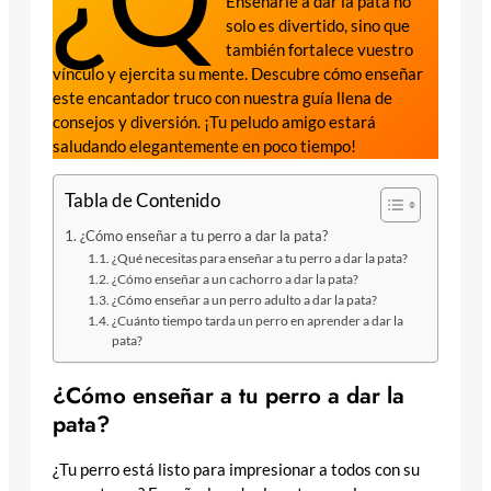
Enseñarle a dar la pata no
solo es divertido, sino que
también fortalece vuestro
vínculo y ejercita su mente. Descubre cómo enseñar
este encantador truco con nuestra guía llena de
consejos y diversión. ¡Tu peludo amigo estará
saludando elegantemente en poco tiempo!
Tabla de Contenido
¿Cómo enseñar a tu perro a dar la pata?
¿Qué necesitas para enseñar a tu perro a dar la pata?
¿Cómo enseñar a un cachorro a dar la pata?
¿Cómo enseñar a un perro adulto a dar la pata?
¿Cuánto tiempo tarda un perro en aprender a dar la
pata?
¿Cómo enseñar a tu perro a dar la
pata?
¿Tu perro está listo para impresionar a todos con su