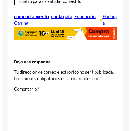
cuatro patas a saludar con estilo!
comportamiento
, 
dar la pata
, 
Educación
Etologí
•
Canina
a
Deja una respuesta
Tu dirección de correo electrónico no será publicada.
Los campos obligatorios están marcados con
*
Comentario
*