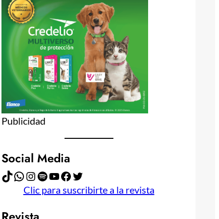
Publicidad
Social Media
TikTok
WhatsApp
Instagram
Spotify
YouTube
Facebook
Twitter
Clic para suscribirte a la revista
Revista