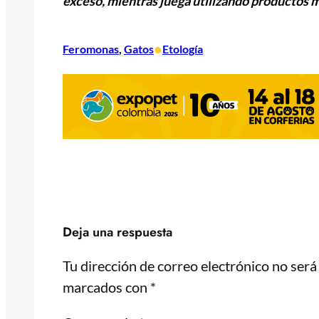
exceso, mientras juega utilizando productos 
•
Feromonas
, 
Gatos
Etología
Deja una respuesta
Tu dirección de correo electrónico no será
marcados con
*