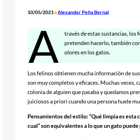
•
10/05/2021
Alexander Peña Bernal
A
través de estas sustancias, los 
pretenden hacerlo, también co
olores en los gatos.
Los felinos obtienen mucha información de sus 
son muy completos y eficaces. Muchas veces, ca
colonia de alguien que pasaba y quedamos pren
juiciosos a priori cuando una persona huele muy
Pensamientos del estilo: “Qué limpia es esta c
cual” son equivalentes a lo que un gato puede 