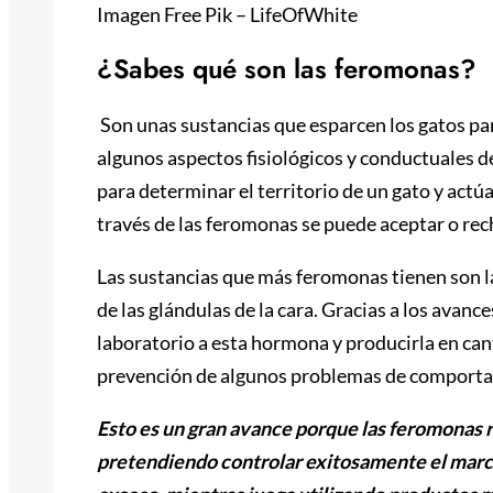
Imagen Free Pik – LifeOfWhite
¿Sabes qué son las feromonas?
Son unas sustancias que esparcen los gatos par
algunos aspectos fisiológicos y conductuales de
para determinar el territorio de un gato y act
través de las feromonas se puede aceptar o rech
Las sustancias que más feromonas tienen son la o
de las glándulas de la cara. Gracias a los avance
laboratorio a esta hormona y producirla en cant
prevención de algunos problemas de comportam
Esto es un gran avance porque las feromonas re
pretendiendo controlar exitosamente el marca