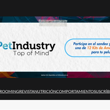
ROOMING
REVISTA
NUTRICIÓN
COMPORTAMIENTO
SUSCRÍB