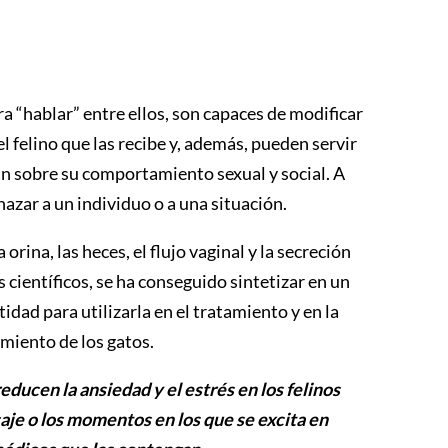
a “hablar” entre ellos, son capaces de modificar
l felino que las recibe y, además, pueden servir
úan sobre su comportamiento sexual y social. A
azar a un individuo o a una situación.
rina, las heces, el flujo vaginal y la secreción
s científicos, se ha conseguido sintetizar en un
idad para utilizarla en el tratamiento y en la
iento de los gatos.
ducen la ansiedad y el estrés en los felinos
je o los momentos en los que se excita en