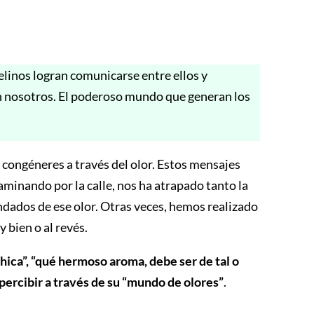
felinos logran comunicarse entre ellos y
n nosotros. El poderoso mundo que generan los
congéneres a través del olor. Estos mensajes
minando por la calle, nos ha atrapado tanto la
dados de ese olor. Otras veces, hemos realizado
 bien o al revés.
hica”, “qué hermoso aroma, debe ser de tal o
percibir a través de su “mundo de olores”
.