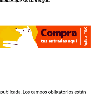
médicos que las contengan.
 publicada.
Los campos obligatorios están