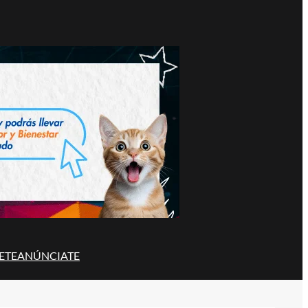
ETE
ANÚNCIATE