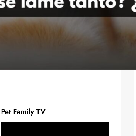
Pet Family TV