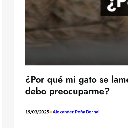
¿Por qué mi gato se lam
debo preocuparme?
•
19/03/2025
Alexander Peña Bernal