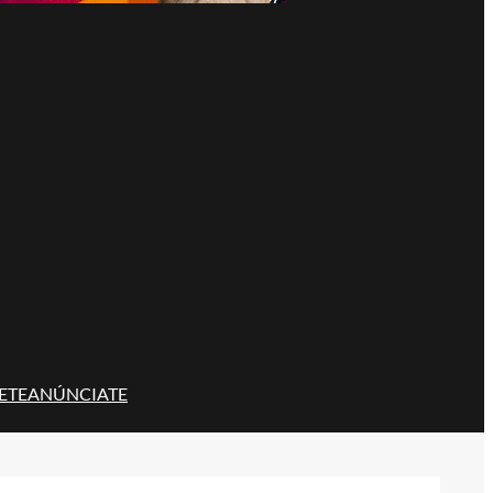
ETE
ANÚNCIATE