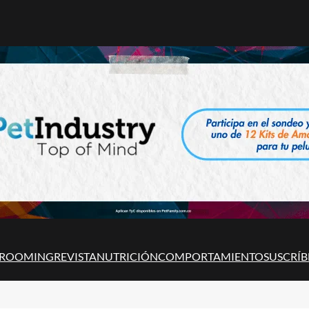
ROOMING
REVISTA
NUTRICIÓN
COMPORTAMIENTO
SUSCRÍB