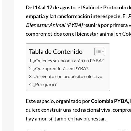
Del 14 al 17 de agosto, el Salón de Protocolo d
empatía y la transformación interespecie.
El
P
Bienestar Animal (PYBA)
reunirá por primera v
comprometidos con el bienestar animal en Co
Tabla de Contenido
¿Quiénes se encontrarán en PYBA?
¿Qué aprenderás en PYBA?
Un evento con propósito colectivo
¿Por qué ir?
Este espacio, organizado por
Colombia PYBA
,
quiere construir una red nacional viva, compr
hay amor, sí, también hay bienestar.