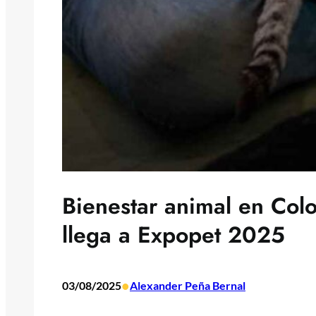
Bienestar animal en Col
llega a Expopet 2025
•
03/08/2025
Alexander Peña Bernal