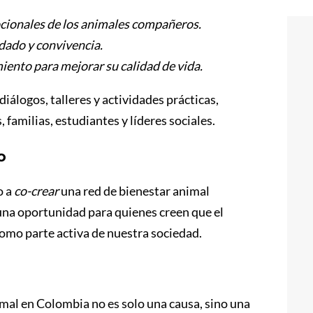
ocionales de los animales compañeros.
dado y convivencia.
ento para mejorar su calidad de vida.
iálogos, talleres y actividades prácticas,
 familias, estudiantes y líderes sociales.
o
o a
co-crear
una red de bienestar animal
 una oportunidad para quienes creen que el
omo parte activa de nuestra sociedad.
imal en Colombia no es solo una causa, sino una