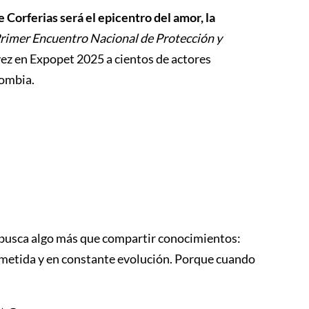
e Corferias será el epicentro del amor, la
rimer Encuentro Nacional de Protección y
ez en Expopet 2025 a cientos de actores
lombia.
 busca algo más que compartir conocimientos:
ometida y en constante evolución. Porque cuando