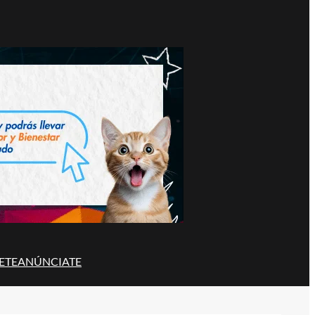
ETE
ANÚNCIATE