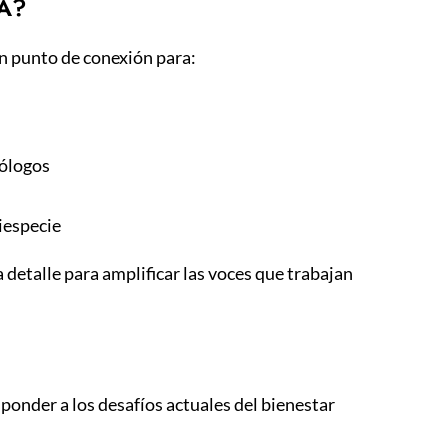
BA?
n punto de conexión para:
tólogos
iespecie
detalle para amplificar las voces que trabajan
ponder a los desafíos actuales del bienestar