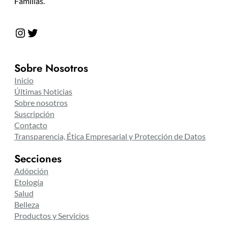
Familias.
Instagram
Twitter
Sobre Nosotros
Inicio
Últimas Noticias
Sobre nosotros
Suscripción
Contacto
Transparencia, Ética Empresarial y Protección de Datos
Secciones
Adópción
Etología
Salud
Belleza
Productos y Servicios