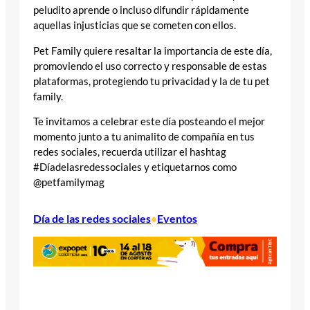
peludito aprende o incluso difundir rápidamente
aquellas injusticias que se cometen con ellos.
Pet Family quiere resaltar la importancia de este día,
promoviendo el uso correcto y responsable de estas
plataformas, protegiendo tu privacidad y la de tu pet
family.
Te invitamos a celebrar este día posteando el mejor
momento junto a tu animalito de compañía en tus
redes sociales, recuerda utilizar el hashtag
#Díadelasredessociales y etiquetarnos como
@petfamilymag
Día de las redes sociales
Eventos
•