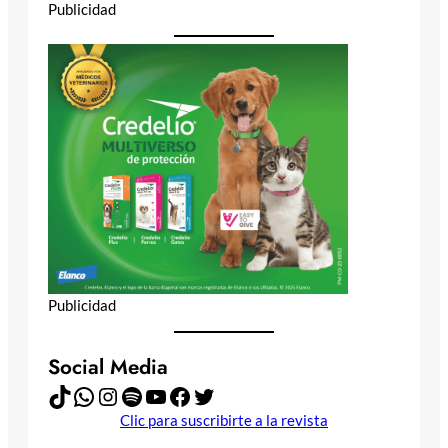
Publicidad
Publicidad
Social Media
TikTok
WhatsApp
Instagram
Spotify
YouTube
Facebook
Twitter
Clic para suscribirte a la revista