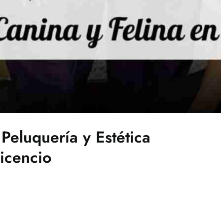
Peluquería y Estética
vicencio