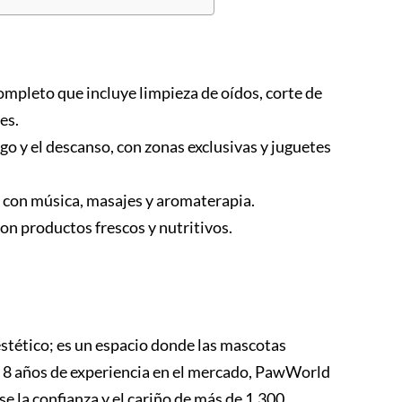
ompleto que incluye limpieza de oídos, corte de
es.
go y el descanso, con zonas exclusivas y juguetes
con música, masajes y aromaterapia.
on productos frescos y nutritivos.
stético; es un espacio donde las mascotas
de 8 años de experiencia en el mercado, PawWorld
 la confianza y el cariño de más de 1.300