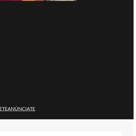
ETE
ANÚNCIATE