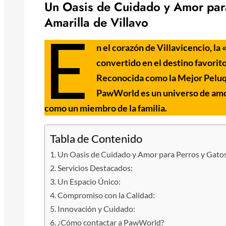
Un Oasis de Cuidado y Amor para
Amarilla de Villavo
E
n el corazón de Villavicencio, l
convertido en el destino favorito
Reconocida como la Mejor Peluqu
PawWorld es un universo de amo
como un miembro de la familia.
Tabla de Contenido
Un Oasis de Cuidado y Amor para Perros y Gatos 
Servicios Destacados:
Un Espacio Único:
Compromiso con la Calidad:
Innovación y Cuidado:
¿Cómo contactar a PawWorld?