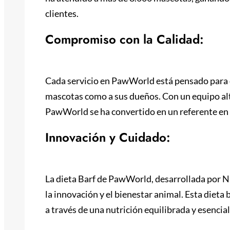
clientes.
Compromiso con la Calidad:
Cada servicio en PawWorld está pensado para of
mascotas como a sus dueños. Con un equipo alt
PawWorld se ha convertido en un referente en 
Innovación y Cuidado:
La dieta Barf de PawWorld, desarrollada por N
la innovación y el bienestar animal. Esta dieta 
a través de una nutrición equilibrada y esencial