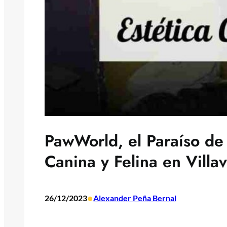
PawWorld, el Paraíso de 
Canina y Felina en Villa
•
26/12/2023
Alexander Peña Bernal