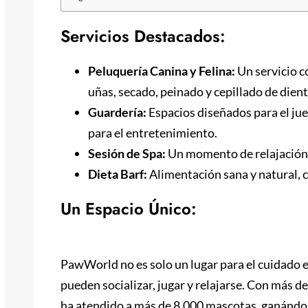
Servicios Destacados:
Peluquería Canina y Felina:
Un servicio c
uñas, secado, peinado y cepillado de dient
Guardería:
Espacios diseñados para el jue
para el entretenimiento.
Sesión de Spa:
Un momento de relajación 
Dieta Barf:
Alimentación sana y natural, c
Un Espacio Único:
PawWorld no es solo un lugar para el cuidado e
pueden socializar, jugar y relajarse. Con más 
ha atendido a más de 8.000 mascotas, ganándose