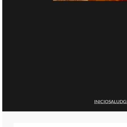
INICIO
SALUD
G