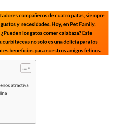
antadores compañeros de cuatro patas, siempre
gustos y necesidades. Hoy, en Pet Family,
 ¿Pueden los gatos comer calabaza? Este
 cucurbitáceas no solo es una delicia para los
es beneficios para nuestros amigos felinos.
menos atractiva
elina