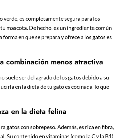
a o verde, es completamente segura para los
 tu mascota. De hecho, es un ingrediente común
 forma en que se prepara y ofrece a los gatos es
una combinación menos atractiva
o suele ser del agrado de los gatos debido a su
ucirla en la dieta de tu gato es cocinada, lo que
aza en la dieta felina
para gatos con sobrepeso. Además, es rica en fibra,
inal. Su contenido en vitaminas (como la C y la B1)