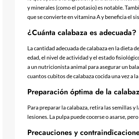
y minerales (como el potasio) es notable. Tam
que se convierte en vitamina A y beneficia el 
¿Cuánta calabaza es adecuada?
La cantidad adecuada de calabaza en la dieta d
edad, el nivel de actividad y el estado fisiológic
a un nutricionista animal para asegurar un ba
cuantos cubitos de calabaza cocida una vez a l
Preparación óptima de la calaba
Para preparar la calabaza, retira las semillas y
lesiones. La pulpa puede cocerse o asarse, pero
Precauciones y contraindicacion