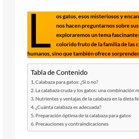
L
os gatos, esos misteriosos y enc
nos hacen preguntarnos sobre sus 
exploraremos un tema fascinante:
colorido fruto de la familia de las
humanos, sino que también ofrece sorprendent
Tabla de Contenido
Calabaza para gatos: ¿Sí o no?
La calabaza cruda y los gatos: una combinación 
Nutrientes y ventajas de la calabaza en la dieta f
¿Cuánta calabaza es adecuada?
Preparación óptima de la calabaza para gatos
Precauciones y contraindicaciones