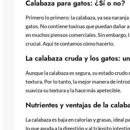
Calabaza para gatos: ¿Sí o no?
Primero lo primero: la calabaza, ya sea naranj
gatos. No contiene toxinas que puedan dañar a
en muchos piensos comerciales. Sin embargo, la
crucial. Aquí te contamos cómo hacerlo.
La calabaza cruda y los gatos: 
Aunque la calabaza es segura, su estado crudo n
textura. Por lo tanto, la mejor manera de introd
suaviza su textura y la hace más apetecible.
Nutrientes y ventajas de la calab
La calabaza es baja en calorías y grasas, ideal 
lo que ayuda a la digestión y al tránsito intest