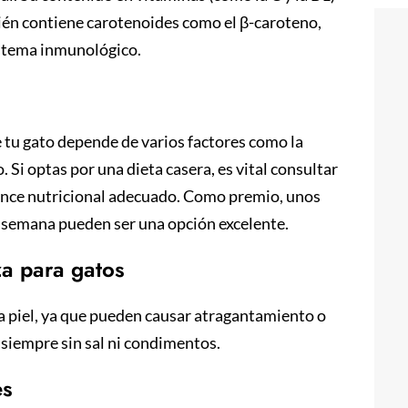
bién contiene carotenoides como el β-caroteno,
sistema inmunológico.
e tu gato depende de varios factores como la
o. Si optas por una dieta casera, es vital consultar
lance nutricional adecuado. Como premio, unos
a semana pueden ser una opción excelente.
za para gatos
 la piel, ya que pueden causar atragantamiento o
 siempre sin sal ni condimentos.
es