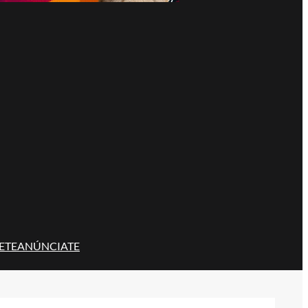
ETE
ANÚNCIATE