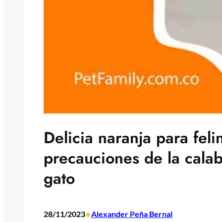
Delicia naranja para feli
precauciones de la calab
gato
•
28/11/2023
Alexander Peña Bernal