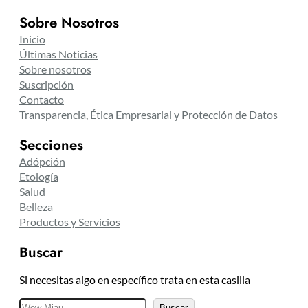
Sobre Nosotros
Inicio
Últimas Noticias
Sobre nosotros
Suscripción
Contacto
Transparencia, Ética Empresarial y Protección de Datos
Secciones
Adópción
Etología
Salud
Belleza
Productos y Servicios
Buscar
Si necesitas algo en específico trata en esta casilla
B
Buscar