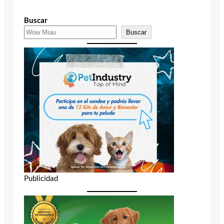
Buscar
Buscar
Publicidad