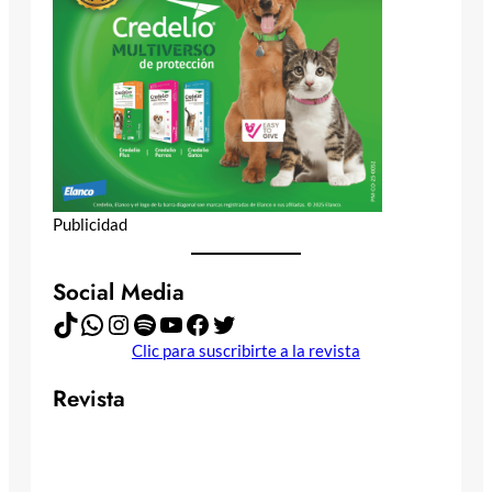
Publicidad
Social Media
TikTok
WhatsApp
Instagram
Spotify
YouTube
Facebook
Twitter
Clic para suscribirte a la revista
Revista