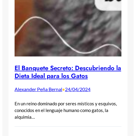
El Banquete Secreto: Descubriendo la
Dieta Ideal para los Gatos
Alexander Peña Bernal
24/04/2024
•
En un reino dominado por seres místicos y esquivos,
conocidos en el lenguaje humano como gatos, la
alquimia…