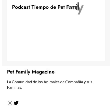
y
l
P
o
d
c
a
s
t
T
i
e
m
p
o
d
e
P
e
t
F
a
m
i
Pet Family Magazine
La Comunidad de los Animales de Compañía y sus
Familias.
Instagram
Twitter