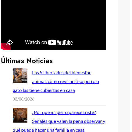
Últimas Noticias
Las 5 libertades del bienestar
animal: cómo revisar si su perro o
gato las tiene cubiertas en casa
03/08/2026
¿Por qué mi perro parece triste?
Señales que valen la pena observar y
qué puede hacer una familia en casa