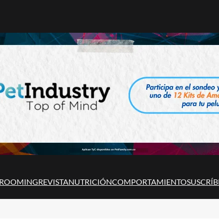
ROOMING
REVISTA
NUTRICIÓN
COMPORTAMIENTO
SUSCRÍB