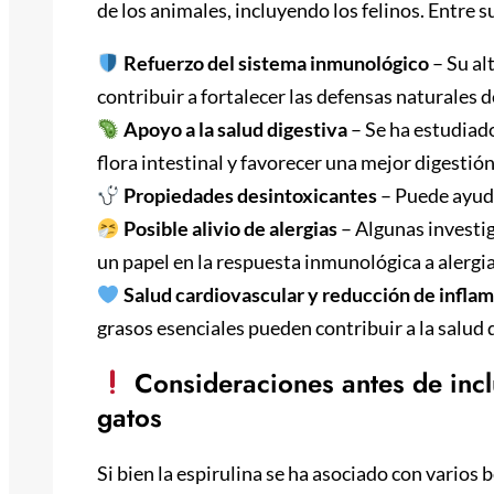
de los animales, incluyendo los felinos. Entre 
Refuerzo del sistema inmunológico
– Su al
contribuir a fortalecer las defensas naturales 
Apoyo a la salud digestiva
– Se ha estudiado
flora intestinal y favorecer una mejor digestió
Propiedades desintoxicantes
– Puede ayuda
Posible alivio de alergias
– Algunas investig
un papel en la respuesta inmunológica a alergi
Salud cardiovascular y reducción de infla
grasos esenciales pueden contribuir a la salud 
Consideraciones antes de inclui
gatos
Si bien la espirulina se ha asociado con varios 