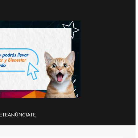
ETE
ANÚNCIATE