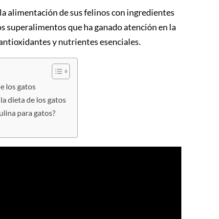
a alimentación de sus felinos con ingredientes
os superalimentos que ha ganado atención en la
n antioxidantes y nutrientes esenciales.
de los gatos
la dieta de los gatos
ulina para gatos?