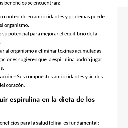
sus beneficios se encuentran:
to contenido en antioxidantes y proteínas puede
del organismo.
 su potencial para mejorar el equilibrio de la
n.
r al organismo a eliminar toxinas acumuladas.
aciones sugieren que la espirulina podría jugar
as.
mación
– Sus compuestos antioxidantes y ácidos
del corazón.
r espirulina en la dieta de los
beneficios para la salud felina, es fundamental: