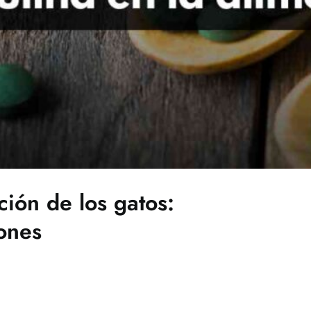
ción de los gatos:
ones