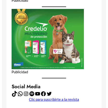
Publicidad
Publicidad
Social Media
TikTok
WhatsApp
Instagram
Spotify
YouTube
Facebook
Twitter
Clic para suscribirte a la revista