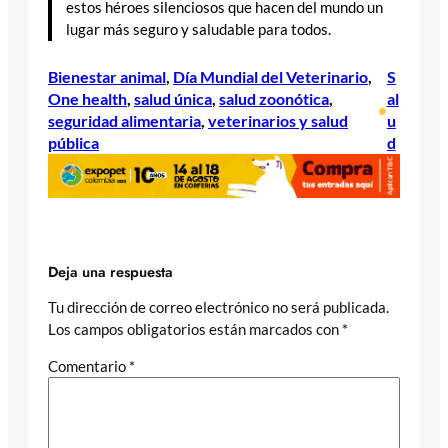
estos héroes silenciosos que hacen del mundo un
lugar más seguro y saludable para todos.
Bienestar animal
, 
Día Mundial del Veterinario
, 
S
One health
, 
salud única
, 
salud zoonótica
, 
al
•
seguridad alimentaria
, 
veterinarios y salud
u
pública
d
Deja una respuesta
Tu dirección de correo electrónico no será publicada.
Los campos obligatorios están marcados con
*
Comentario
*