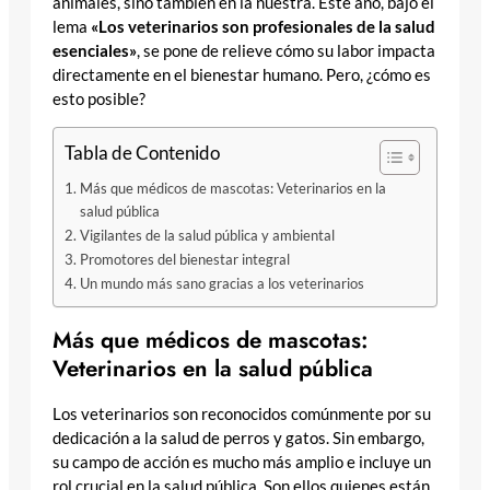
animales, sino también en la nuestra. Este año, bajo el
lema
«Los veterinarios son profesionales de la salud
esenciales»
, se pone de relieve cómo su labor impacta
directamente en el bienestar humano. Pero, ¿cómo es
esto posible?
Tabla de Contenido
Más que médicos de mascotas: Veterinarios en la
salud pública
Vigilantes de la salud pública y ambiental
Promotores del bienestar integral
Un mundo más sano gracias a los veterinarios
Más que médicos de mascotas:
Veterinarios en la salud pública
Los veterinarios son reconocidos comúnmente por su
dedicación a la salud de perros y gatos. Sin embargo,
su campo de acción es mucho más amplio e incluye un
rol crucial en la salud pública. Son ellos quienes están