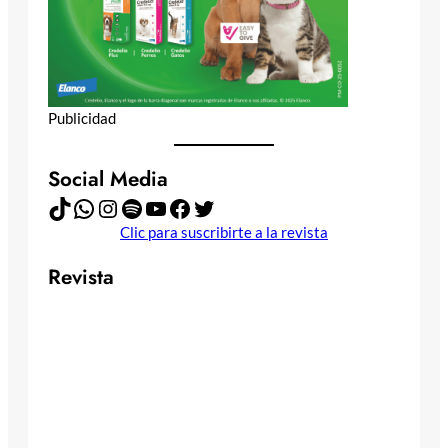
Publicidad
Social Media
TikTok
WhatsApp
Instagram
Spotify
YouTube
Facebook
Twitter
Clic para suscribirte a la revista
Revista