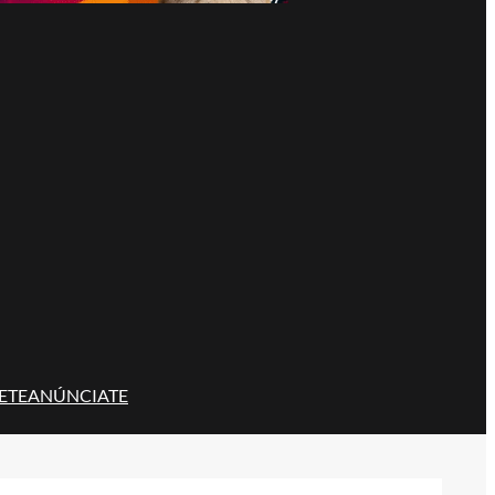
ETE
ANÚNCIATE