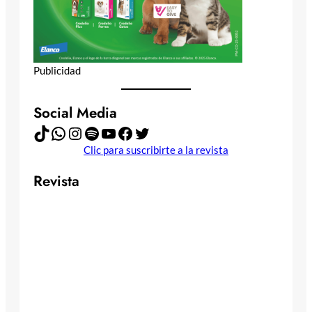
Publicidad
Social Media
TikTok
WhatsApp
Instagram
Spotify
YouTube
Facebook
Twitter
Clic para suscribirte a la revista
Revista