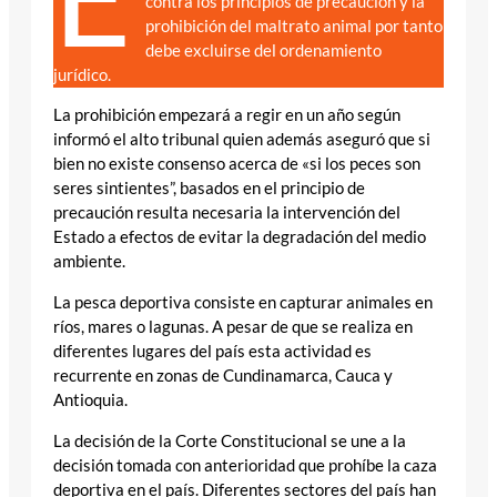
contra los principios de precaución y la
prohibición del maltrato animal por tanto
debe excluirse del ordenamiento
jurídico.
La prohibición empezará a regir en un año según
informó el alto tribunal quien además aseguró que si
bien no existe consenso acerca de «si los peces son
seres sintientes”, basados en el principio de
precaución resulta necesaria la intervención del
Estado a efectos de evitar la degradación del medio
ambiente.
La pesca deportiva consiste en capturar animales en
ríos, mares o lagunas. A pesar de que se realiza en
diferentes lugares del país esta actividad es
recurrente en zonas de Cundinamarca, Cauca y
Antioquia.
La decisión de la Corte Constitucional se une a la
decisión tomada con anterioridad que prohíbe la caza
deportiva en el país. Diferentes sectores del país han