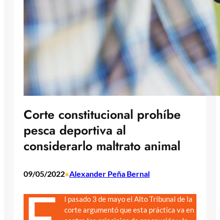
Corte constitucional prohíbe
pesca deportiva al
considerarlo maltrato animal
09/05/2022
Alexander Peña Bernal
•
E
l pasado 3 de mayo el Alto Tribunal de la
corte argumentó que esta práctica va en