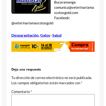
Bucaramanga
comunica@veterinariama
scotasgold.com
Facebook:
@veterinariamascotasgold
Desparasitación
, 
Gatos
Salud
•
Deja una respuesta
Tu dirección de correo electrónico no será publicada.
Los campos obligatorios están marcados con
*
Comentario
*