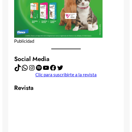
Publicidad
Social Media
TikTok
WhatsApp
Instagram
Spotify
YouTube
Facebook
Twitter
Clic para suscribirte a la revista
Revista