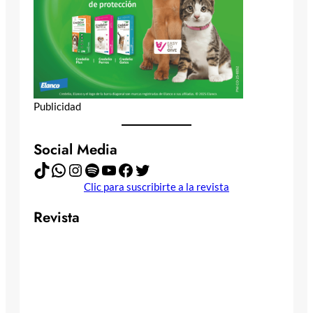
Publicidad
Social Media
TikTok
WhatsApp
Instagram
Spotify
YouTube
Facebook
Twitter
Clic para suscribirte a la revista
Revista