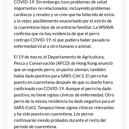
COVID-19. Sin embargo, tuvo problemas de salud
importantes no relacionados, incluyendo problemas
cardíacos y renales y se cree que ha fallecido de estos
y la vejez, posiblemente exacerbado por el estrés de
la cuarentena lejos de un entorno familiar. La WSAVA
confirma que no hay evidencia de que el perro
contrajo COVID-19, ni que pudiera haber pasado la
enfermedad viral a otro humano o animal.
El 19 de marzo, el Departamento de Agricultura,
Pesca y Conservación (AFCD) de Hong Kong anunció
que un segundo perro, un pastor alemán, también
había dado positivo para SARS-CoV-2. El perro fue
puesto en cuarentena después de que su dueño fuera
confirmado con COVID-19. Aunque el perro ha dado
positivo, no tiene signos clínicos de enfermedad. Otro
perro de la misma residencia ha dado negativo para el
SARS-CoV2. Tampoco tiene signos clínicos relevantes
y ha sido puesto en cuarentena. Los perros
continuarán siendo probados durante el resto del
período de cuarentena.