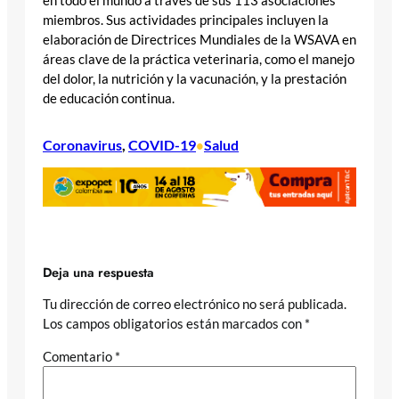
en todo el mundo a través de sus 113 asociaciones
miembros. Sus actividades principales incluyen la
elaboración de Directrices Mundiales de la WSAVA en
áreas clave de la práctica veterinaria, como el manejo
del dolor, la nutrición y la vacunación, y la prestación
de educación continua.
Coronavirus
, 
COVID-19
Salud
•
Deja una respuesta
Tu dirección de correo electrónico no será publicada.
Los campos obligatorios están marcados con
*
Comentario
*