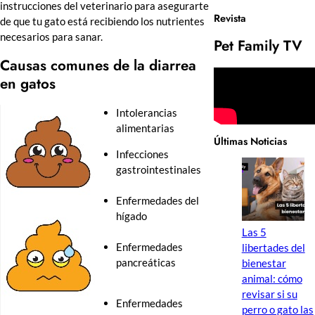
instrucciones del veterinario para asegurarte
Revista
de que tu gato está recibiendo los nutrientes
necesarios para sanar.
Pet Family TV
Causas comunes de la diarrea
en gatos
Intolerancias
alimentarias
Últimas Noticias
Infecciones
gastrointestinales
Enfermedades del
hígado
Las 5
Enfermedades
libertades del
pancreáticas
bienestar
animal: cómo
revisar si su
Enfermedades
perro o gato las