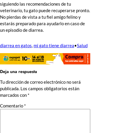
siguiendo las recomendaciones de tu
veterinario, tu gato puede recuperarse pronto.
No pierdas de vista a tu fiel amigo felino y
estarás preparado para ayudarlo en caso de
un episodio de diarrea.
diarrea en gatos
, 
mi gato tiene diarrea
•
Salud
Deja una respuesta
Tu dirección de correo electrónico no será
publicada.
Los campos obligatorios están
marcados con
*
Comentario
*