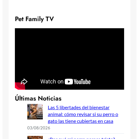
Pet Family TV
Últimas Noticias
Las 5 libertades del bienestar
animal: cómo revisar si su perro o
gato las tiene cubiertas en casa
03/08/2026