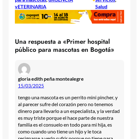
vETERINARIA
Salud
Una respuesta a «Primer hospital
público para mascotas en Bogotá»
gloria edith peña montealegre
15/03/2025
tengo una mascota es un perrito mini pincher, y
al parecer sufre del corazón pero no tenemos
dinero para llevarlo a un especialista, y la verdad
es muy triste porque el hace parte de nuestra
familia es el consuelo en todo para mi hija, es
como cuando uno tiene un hijo y le toca
resignarse a verlo sufrir porque no tiene para