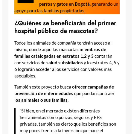
perros y gatos en Bogotá
, generando un
apoyo para las familias propietarias.
¿Quiénes se beneficiarán del primer
hospital público de mascotas?
Todos los animales de compañía tendrán acceso al
mismo, donde aquellas
mascotas miembros de
familias catalogadas en estratos 1,2 y 3
contarán
con servicios de
salud subsidiados
y lo estratos 4, 5 y
6 lograrán acceder a los servicios con valores más
asequibles.
También este proyecto busca
ofrecer campañas de
prevención de enfermedades
que puedan contraer
los
animales o sus familias
.
“Si bien, en el mercado existen diferentes
herramientas como pólizas, seguros y EPS
privadas, también es cierto que los beneficios son
muy pocos frente a la inversión que hace el