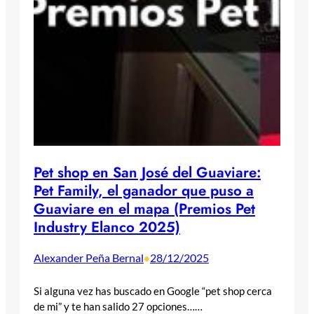
Pet shop en San José del Guaviare:
Pet Family, el ganador que puso a
Guaviare en el mapa (Premios Pet
Industry Elanco 2025)
Alexander Peña Bernal
28/12/2025
•
Si alguna vez has buscado en Google “pet shop cerca
de mi” y te han salido 27 opciones……