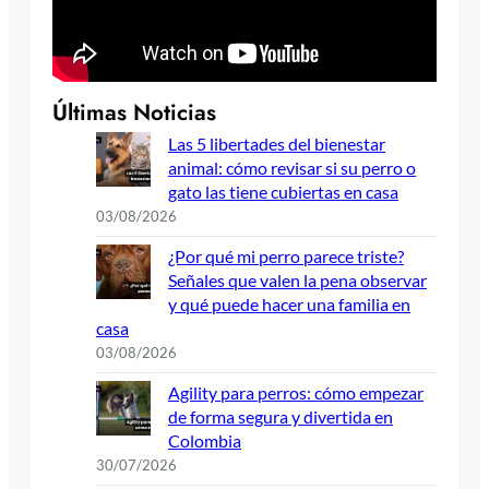
Últimas Noticias
Las 5 libertades del bienestar
animal: cómo revisar si su perro o
gato las tiene cubiertas en casa
03/08/2026
¿Por qué mi perro parece triste?
Señales que valen la pena observar
y qué puede hacer una familia en
casa
03/08/2026
Agility para perros: cómo empezar
de forma segura y divertida en
Colombia
30/07/2026