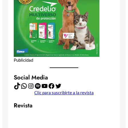
Publicidad
Social Media
TikTok
WhatsApp
Instagram
Spotify
YouTube
Facebook
Twitter
Clic para suscribirte a la revista
Revista