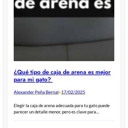
¿Qué tipo de caja de arena es mejor
para mi gato?
Alexander Peña Bernal
17/02/2025
•
Elegir la caja de arena adecuada para tu gato puede
parecer un detalle menor, pero es clave para…