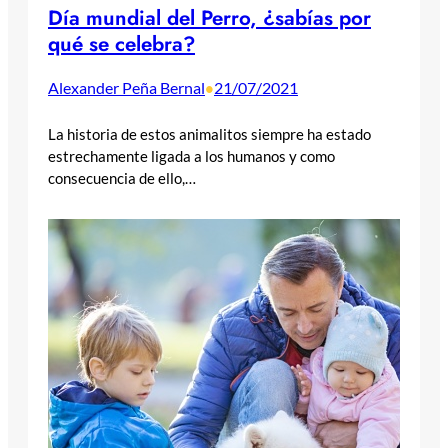
Día mundial del Perro, ¿sabías por
qué se celebra?
Alexander Peña Bernal
21/07/2021
•
La historia de estos animalitos siempre ha estado
estrechamente ligada a los humanos y como
consecuencia de ello,…