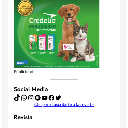
Publicidad
Social Media
TikTok
WhatsApp
Instagram
Spotify
YouTube
Facebook
Twitter
Clic para suscribirte a la revista
Revista