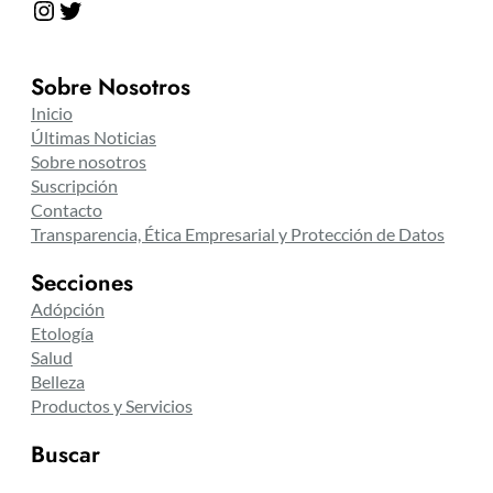
Instagram
Twitter
Sobre Nosotros
Inicio
Últimas Noticias
Sobre nosotros
Suscripción
Contacto
Transparencia, Ética Empresarial y Protección de Datos
Secciones
Adópción
Etología
Salud
Belleza
Productos y Servicios
Buscar