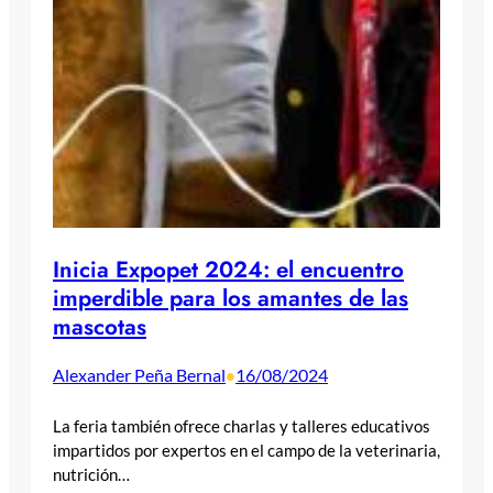
Inicia Expopet 2024: el encuentro
imperdible para los amantes de las
mascotas
Alexander Peña Bernal
16/08/2024
•
La feria también ofrece charlas y talleres educativos
impartidos por expertos en el campo de la veterinaria,
nutrición…