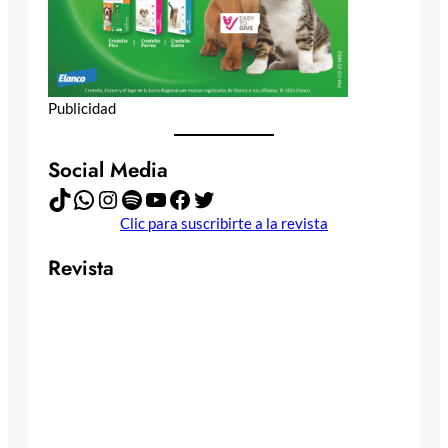
Publicidad
Social Media
TikTok
WhatsApp
Instagram
Spotify
YouTube
Facebook
Twitter
Clic para suscribirte a la revista
Revista