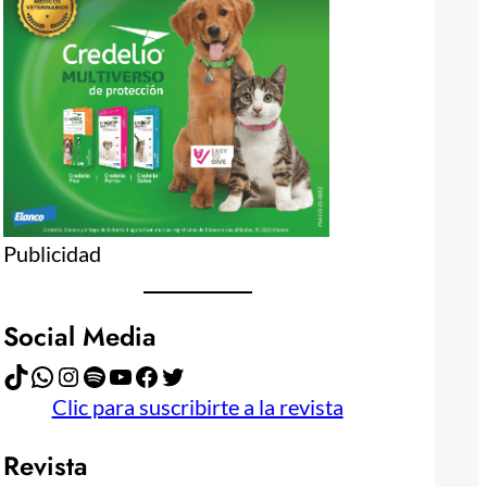
Publicidad
Social Media
TikTok
WhatsApp
Instagram
Spotify
YouTube
Facebook
Twitter
Clic para suscribirte a la revista
Revista