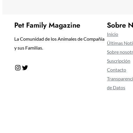
Pet Family Magazine
Sobre N
Inicio
La Comunidad de los Animales de Compañía
Últimas Noti
y sus Familias.
Sobre nosot
Suscripción
Instagram
Twitter
Contacto
Transparenci
de Datos