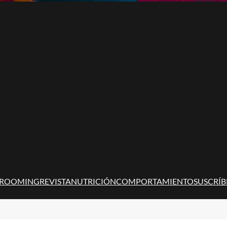
ROOMING
REVISTA
NUTRICIÓN
COMPORTAMIENTO
SUSCRÍB