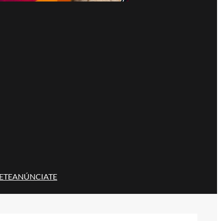
ETE
ANÚNCIATE