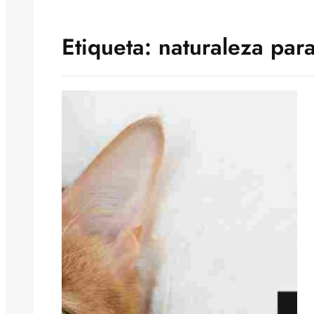
Etiqueta:
naturaleza par