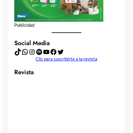
Publicidad
Social Media
TikTok
WhatsApp
Instagram
Spotify
YouTube
Facebook
Twitter
Clic para suscribirte a la revista
Revista