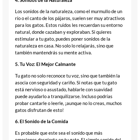
4. Sonidos de la Naturaleza
Los sonidos de la naturaleza, como el murmullo de un
río o el canto de los pájaros, suelen ser muy atractivos
para los gatos. Estos ruidos les recuerdan su entorno
natural, donde cazaban y exploraban. Si quieres
estimular a tu gato, puedes poner sonidos de la
naturaleza en casa. No solo lo relajarás, sino que
también mantendrás su mente activa.
5. Tu Voz: El Mejor Calmante
Tu gato no solo reconoce tu voz, sino que también la
asocia con seguridad y cariño. Si notas que tu gato
está nervioso o asustado, hablarle con suavidad
puede ayudarlo a tranquilizarse. Incluso podrías
probar cantarle o leerle, ¡aunque no lo creas, muchos
gatos disfrutan de esto!
6. El Sonido de la Comida
Es probable que este sea el sonido que más
emociones despierta en tu gato. El simple sonido del