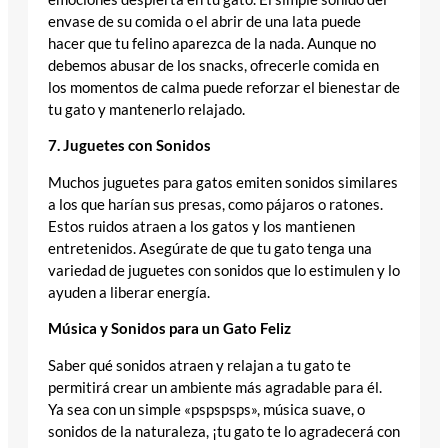
envase de su comida o el abrir de una lata puede
hacer que tu felino aparezca de la nada. Aunque no
debemos abusar de los snacks, ofrecerle comida en
los momentos de calma puede reforzar el bienestar de
tu gato y mantenerlo relajado.
7. Juguetes con Sonidos
Muchos juguetes para gatos emiten sonidos similares
a los que harían sus presas, como pájaros o ratones.
Estos ruidos atraen a los gatos y los mantienen
entretenidos. Asegúrate de que tu gato tenga una
variedad de juguetes con sonidos que lo estimulen y lo
ayuden a liberar energía.
Música y Sonidos para un Gato Feliz
Saber qué sonidos atraen y relajan a tu gato te
permitirá crear un ambiente más agradable para él.
Ya sea con un simple «pspspsps», música suave, o
sonidos de la naturaleza, ¡tu gato te lo agradecerá con