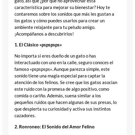
gato, así que ¿por qué no aprovechar esta
característica para mejorar su bienestar? Hoy te
contaremos sobre los sonidos que más les gustan a
los gatos y cómo puedes usarlos para crear un
ambiente relajante para tu peludo amigo.
¡Acompáñanos a descubrirlos!
1.
El Clásico «pspspsps»
No importa si eres dueño de un gato o has
interactuado con uno en la calle, seguro conoces el
famoso «pspspsps». Aunque parezca simple, este
sonido tiene una magia especial para captar la
atención de los felinos. Se cree que los gatos asocian
este ruido con la promesa de algo positivo, como
comida o cariño. Además, suena similar a los
pequeños ruidos que hacen algunas de sus presas, lo
que despierta su curiosidad y activa sus instintos
cazadores.
2. Ronroneo: El Sonido del Amor Felino