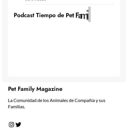
y
l
i
m
a
F
t
P
o
d
c
a
s
t
T
i
e
m
p
o
d
e
P
e
Pet Family Magazine
La Comunidad de los Animales de Compañía y sus
Familias.
Instagram
Twitter