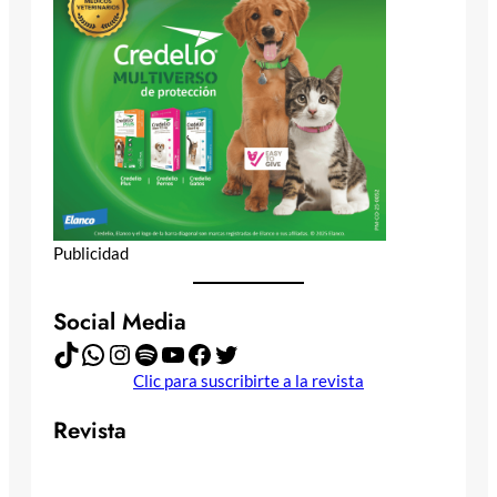
Publicidad
Social Media
TikTok
WhatsApp
Instagram
Spotify
YouTube
Facebook
Twitter
Clic para suscribirte a la revista
Revista