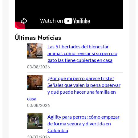
Últimas Noticias
Las 5 libertades del bienestar
animal: cómo revisar si su perro o
gato las tiene cubiertas en casa
03/08/2026
¿Por qué mi perro parece triste?
Señales que valen la pena observar
y qué puede hacer una familia en
casa
03/08/2026
Agility para perros: cómo empezar
de forma segura y divertida en
Colombia
30/07/2026