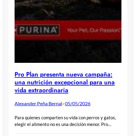
Pro Plan presenta nueva campaña:
una nutrición excepcional para una
vida extraordinaria
Alexander Peña Bernal
05/05/2026
•
Para quienes comparten su vida con perros y gatos,
elegir el alimento no es una decisión menor. Pro…