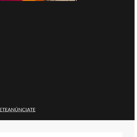
ETE
ANÚNCIATE