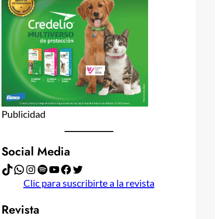
Publicidad
Social Media
TikTok
WhatsApp
Instagram
Spotify
YouTube
Facebook
Twitter
Clic para suscribirte a la revista
Revista