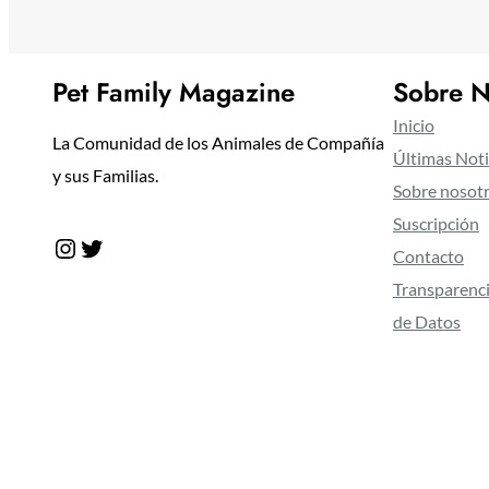
Pet Family Magazine
Sobre N
Inicio
La Comunidad de los Animales de Compañía
Últimas Noti
y sus Familias.
Sobre nosot
Suscripción
Instagram
Twitter
Contacto
Transparenci
de Datos