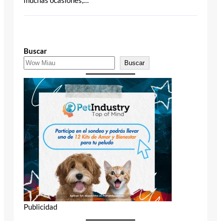
muchas ocasiones,…
Buscar
Buscar
Publicidad