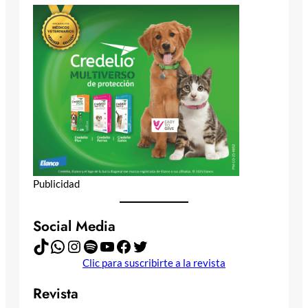
Publicidad
Social Media
TikTok
WhatsApp
Instagram
Spotify
YouTube
Facebook
Twitter
Clic para suscribirte a la revista
Revista