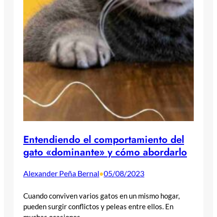
Entendiendo el comportamiento del
gato «dominante» y cómo abordarlo
Alexander Peña Bernal
05/08/2023
•
Cuando conviven varios gatos en un mismo hogar,
pueden surgir conflictos y peleas entre ellos. En