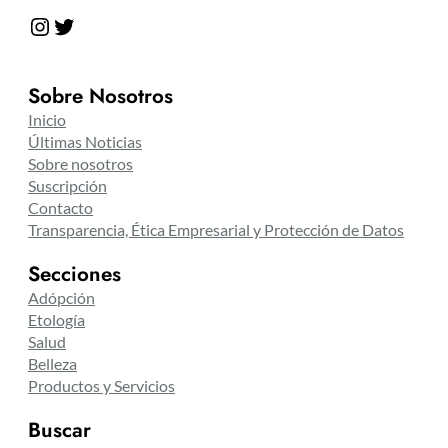
Instagram
Twitter
Sobre Nosotros
Inicio
Últimas Noticias
Sobre nosotros
Suscripción
Contacto
Transparencia, Ética Empresarial y Protección de Datos
Secciones
Adópción
Etología
Salud
Belleza
Productos y Servicios
Buscar