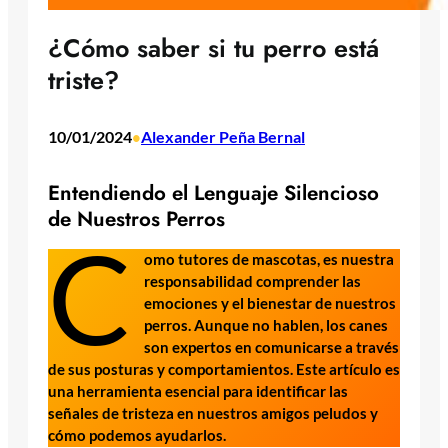
¿Cómo saber si tu perro está
triste?
10/01/2024
Alexander Peña Bernal
•
Entendiendo el Lenguaje Silencioso
de Nuestros Perros
C
omo tutores de mascotas, es nuestra
responsabilidad comprender las
emociones y el bienestar de nuestros
perros. Aunque no hablen, los canes
son expertos en comunicarse a través
de sus posturas y comportamientos. Este artículo es
una herramienta esencial para identificar las
señales de tristeza en nuestros amigos peludos y
cómo podemos ayudarlos.