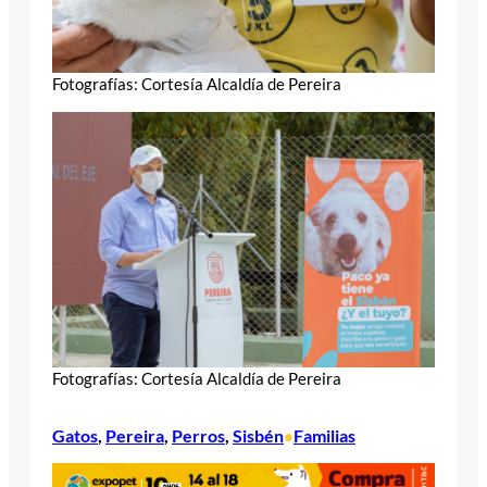
Fotografías: Cortesía Alcaldía de Pereira
Fotografías: Cortesía Alcaldía de Pereira
Gatos
, 
Pereira
, 
Perros
, 
Sisbén
Familias
•