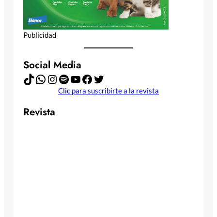
Publicidad
Social Media
TikTok
WhatsApp
Instagram
Spotify
YouTube
Facebook
Twitter
Clic para suscribirte a la revista
Revista