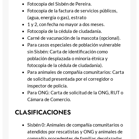
Fotocopia del Sisbén de Pereira.
Fotocopia de la factura de servicios públicos,
(agua, energía o gas), estrato
1 y 2, con fecha no mayor a dos meses.
Fotocopia de la cédula de ciudadanía.
Carné de vacunación de la mascota (opcional).
Para casos especiales de población vulnerable
sin Sisbén: Carta de identificación como
población desplazada o minoría étnica y
fotocopia de la cédula de ciudadanía).
Para animales de compañía comunitarios: Carta
de solicitud presentada por el corregidor o
inspector de policía.
Para ONG: Carta de solicitud de la ONG, RUT o
Cámara de Comercio.
CLASIFICACIONES
Sisbén 0: Animales de compañía comunitarios o
atendidos por rescatistas y ONG y animales de
compañía procedentes de familias desplazadas