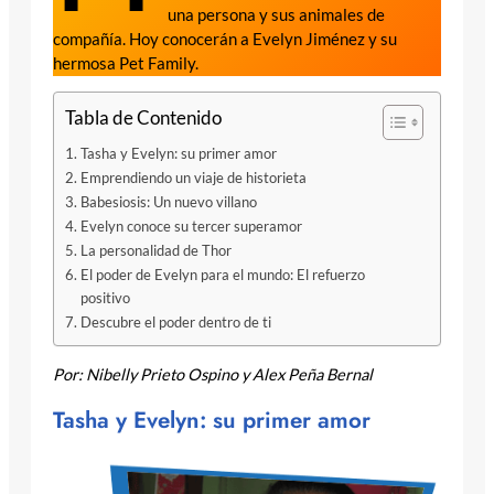
una persona y sus animales de
compañía. Hoy conocerán a Evelyn Jiménez y su
hermosa Pet Family.
Tabla de Contenido
Tasha y Evelyn: su primer amor
Emprendiendo un viaje de historieta
Babesiosis: Un nuevo villano
Evelyn conoce su tercer superamor
La personalidad de Thor
El poder de Evelyn para el mundo: El refuerzo
positivo
Descubre el poder dentro de ti
Por: Nibelly Prieto Ospino y Alex Peña Bernal
Tasha y Evelyn: su primer amor