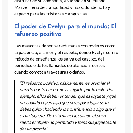
disfrutar de su compañía, viviendo en su mundo
Marvel lleno de tranquilidad y risas, donde no hay
espacio para las tristezas o angustias.
El poder de Evelyn para el mundo: El
refuerzo positivo
Las mascotas deben ser educadas con poderes como
la paciencia, el amor y el respeto, donde Evelyn con su
método de enseñanza los salva del castigo, del
periódico o de los llamados de atención fuertes
cuando cometen travesuras o daños.
“El refuerzo positivo, básicamente, es premiar al
perrito por lo bueno, no castigarlo por lo malo. Por
ejemplo, ellos deben entender qué es juguete y qué
no, cuando cogen algo que no es para jugar se lo
debes quitar, haciendo la transferencia a algo que sí
es un juguete. De esta manera, cuando el perro
suelta el objeto no permitido y toma sus juguetes, le
das un premio”.