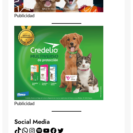
Publicidad
Publicidad
Social Media
TikTok
WhatsApp
Instagram
Spotify
YouTube
Facebook
Twitter