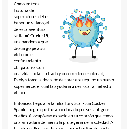
Como en toda
historia de
superhéroes debe
haber un villano, el
de esta aventura
se llamó
Covid-19
,
una pandemia que
dio un golpe a su
vida con el
confinamiento
obligatorio. Con
una vida social limitada y una creciente soledad,
Evelyn tomo la decisión de traer a su equipo un nuevo
superhéroe, el cual la ayudaría a derrotar al nefasto
villano.
Entonces, llegó a la familia Tony Stark, un Cocker
Spaniel negro que fue abandonado por sus antiguos
dueños, él ocupó ese espacio en su corazón que como
una armadura de hierro la protegería de la soledad. A
través de disparos de apapachos y besitos de nariz