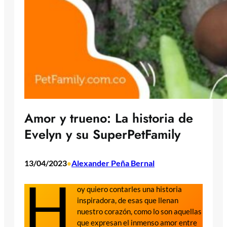
Amor y trueno: La historia de
Evelyn y su SuperPetFamily
13/04/2023
Alexander Peña Bernal
•
H
oy quiero contarles una historia
inspiradora, de esas que llenan
nuestro corazón, como lo son aquellas
que expresan el inmenso amor entre