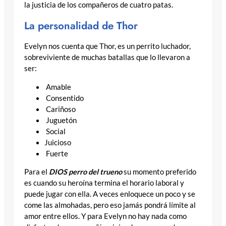
la justicia de los compañeros de cuatro patas.
La personalidad de Thor
Evelyn nos cuenta que Thor, es un perrito luchador,
sobreviviente de muchas batallas que lo llevaron a
ser:
Amable
Consentido
Cariñoso
Juguetón
Social
Juicioso
Fuerte
Para el
DIOS perro
del trueno
su momento preferido
es cuando su heroína termina el horario laboral y
puede jugar con ella. A veces enloquece un poco y se
come las almohadas, pero eso jamás pondrá límite al
amor entre ellos. Y para Evelyn no hay nada como