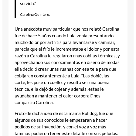
su vida.”
Carolina Quintero.
Una anécdota muy particular que nos relató Carolina
fue de hace 5 años cuando Lula venía presentando
mucho dolor por artritis para levantarse y caminar,
parecía que el frío le incrementaba el dolor y por esta
razón a Carolina le regalaron unas cobijas térmicas, y
aprovechando sus conocimientos en diseño de modas
ella decidió crear unas ruanas con esa tela para que
cobijaran constantemente a Lula. “Las doblé, las
corté, les puse un cuello, y resultó ser una buena
técnica, ella dejó de cojear y además, estas le
ayudaban a mantener el calor corporal.” nos
compartió Carolina.
Fruto de dicha idea de esta mamá Bulldog, fue que
algunos de sus conocidos le empezaran a hacer
pedidos de su invención, y con el voz a voz más
familias pudieron tener este detalle con sus peludos.