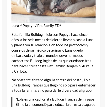
Luna Y Popeye / Pet Family ED6.
Esta familia Bulldog inició con Popeye hace cinco
años, a los seis meses decidieron llevar a casa a Luna
y planearon su relación. Con todo los protocolos y
consejos de su médico veterinario Luna quedó
embarazada y trajo al mundo nueve hermosos
cachorritos Bulldog Inglés de los que quedaron tres
para hacer crecer esta Pet Family: Benjamín, Aurelia
y Carlota.
No obstante, faltaba algo, la cereza del pastel, Lola
una Bulldog Francés que llegó no solo para enternecer
a toda la familia, sino para darle diversidad al grupo.
“Lola es una cachorrita Bulldog Francés de mi papá.
Él me la encomendó para educarla en esta etapa de