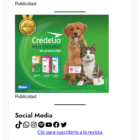
Publicidad
Publicidad
Social Media
TikTok
WhatsApp
Instagram
Spotify
YouTube
Facebook
Twitter
Clic para suscribirte a la revista