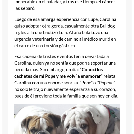
inoperable en el paladar, y tras ese tiempo el cáncer
las separó.
Luego de esa amarga experiencia con Lupe, Carolina
quiso adoptar otra gorda, casualmente otra Bulldog
Inglés a la que bautizó Lula. Al año Lula tuvo una
urgencia veterinaria y de camino al médico murió en
el carro de una torsión gástrica.
Esa cadena de tristes eventos tenía devastada a
Carolina, quien ya no sentía que podría soportar una
pérdida más. Sin embargo, un día:
“Conocí los
cachetes de mi Pope y me volví a enamorar”
relata
Carolina con una enorme sonrisa. “Pope” o “Popeye”
no solo le trajo nuevamente esperanza a su corazón,
pues de él proviene toda la familia que son hoy en día.