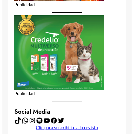
Publicidad
Publicidad
Social Media
TikTok
WhatsApp
Instagram
Spotify
YouTube
Facebook
Twitter
Clic para suscribirte a la revista