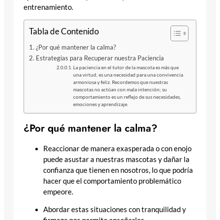
entrenamiento.
Tabla de Contenido
¿Por qué mantener la calma?
Estrategias para Recuperar nuestra Paciencia
La paciencia en el tutor de la mascota es más que
una virtud; es una necesidad para una convivencia
armoniosa y feliz. Recordemos que nuestras
mascotas no actúan con mala intención; su
comportamiento es un reflejo de sus necesidades,
emociones y aprendizaje.
¿Por qué mantener la calma?
Reaccionar de manera exasperada o con enojo
puede asustar a nuestras mascotas y dañar la
confianza que tienen en nosotros, lo que podría
hacer que el comportamiento problemático
empeore.
Abordar estas situaciones con tranquilidad y