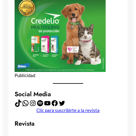
Publicidad
Social Media
TikTok
WhatsApp
Instagram
Spotify
YouTube
Facebook
Twitter
Clic para suscribirte a la revista
Revista