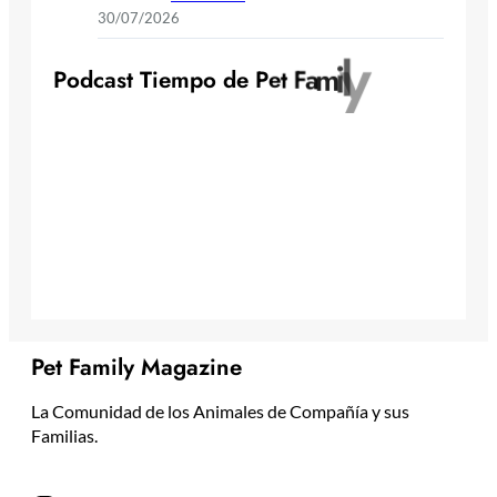
30/07/2026
y
l
i
m
P
o
d
c
a
s
t
T
i
e
m
p
o
d
e
P
e
t
F
a
Pet Family Magazine
La Comunidad de los Animales de Compañía y sus
Familias.