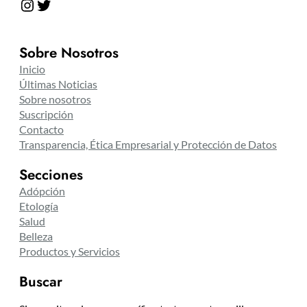
Instagram
Twitter
Sobre Nosotros
Inicio
Últimas Noticias
Sobre nosotros
Suscripción
Contacto
Transparencia, Ética Empresarial y Protección de Datos
Secciones
Adópción
Etología
Salud
Belleza
Productos y Servicios
Buscar