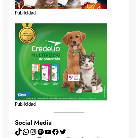
Publicidad
Publicidad
Social Media
TikTok
WhatsApp
Instagram
Spotify
YouTube
Facebook
Twitter