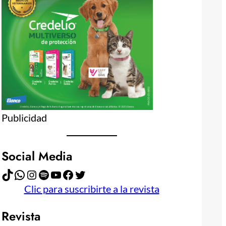
Publicidad
Social Media
TikTok
WhatsApp
Instagram
Spotify
YouTube
Facebook
Twitter
Clic para suscribirte a la revista
Revista