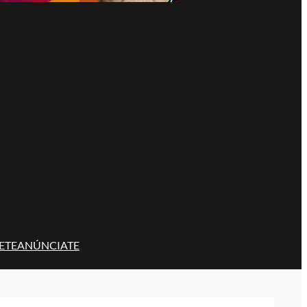
ETE
ANÚNCIATE