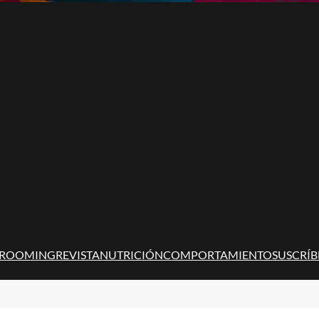
ROOMING
REVISTA
NUTRICIÓN
COMPORTAMIENTO
SUSCRÍB