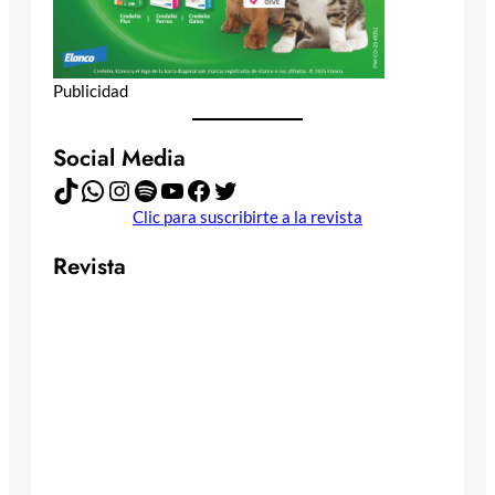
Publicidad
Social Media
TikTok
WhatsApp
Instagram
Spotify
YouTube
Facebook
Twitter
Clic para suscribirte a la revista
Revista