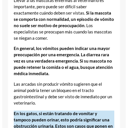
Llevar a las mascotas enfermas al veterinario es
importante, pero puede ser difícil saber
exactamente cuándo deben ser vistas.
Si la mascota
se comporta con normalidad, un episodio de vómito
no suele ser motivo de preocupación
. Los
especialistas se preocupan más cuando las mascotas
se niegan a comer.
En general, los vómitos pueden indicar una mayor
preocupación por una emergencia. La diarrea rara
vez es una verdadera emergencia. Si su mascota no
puede retener la comida o el agua, busque atención
médica inmediata.
Las arcadas sin producir vómito sugieren que el
animal podría tener un bloqueo en el tracto
gastrointestinal y debe ser visto de inmediato por un
veterinario.
En los gatos, si están tratando de vomitar y
tampoco pueden orinar, esto podría significar una
obstrucción urinaria
.
Estos son casos que ponen en