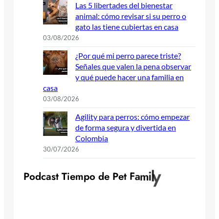
Las 5 libertades del bienestar
animal: cómo revisar si su perro o
gato las tiene cubiertas en casa
03/08/2026
¿Por qué mi perro parece triste?
Señales que valen la pena observar
y qué puede hacer una familia en
casa
03/08/2026
Agility para perros: cómo empezar
de forma segura y divertida en
Colombia
30/07/2026
y
l
i
m
a
P
o
d
c
a
s
t
T
i
e
m
p
o
d
e
P
e
t
F