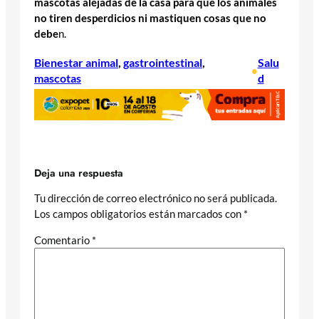
mascotas alejadas de la casa para que los animales
no tiren desperdicios ni mastiquen cosas que no
debe
n.
Bienestar animal
, 
gastrointestinal
, 
Salu
•
mascotas
d
Deja una respuesta
Tu dirección de correo electrónico no será publicada.
Los campos obligatorios están marcados con
*
Comentario
*