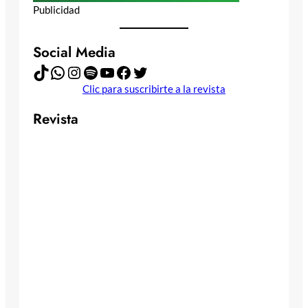
Publicidad
Social Media
TikTok
WhatsApp
Instagram
Spotify
YouTube
Facebook
Twitter
Clic para suscribirte a la revista
Revista