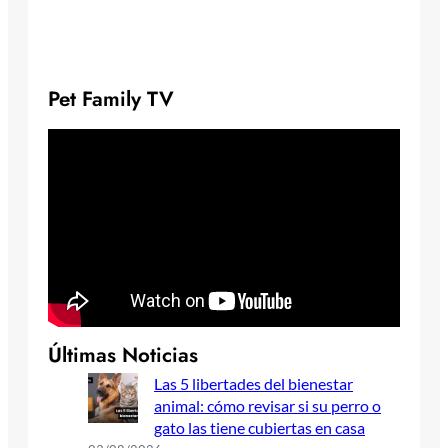
Pet Family TV
Últimas Noticias
Las 5 libertades del bienestar
animal: cómo revisar si su perro o
gato las tiene cubiertas en casa