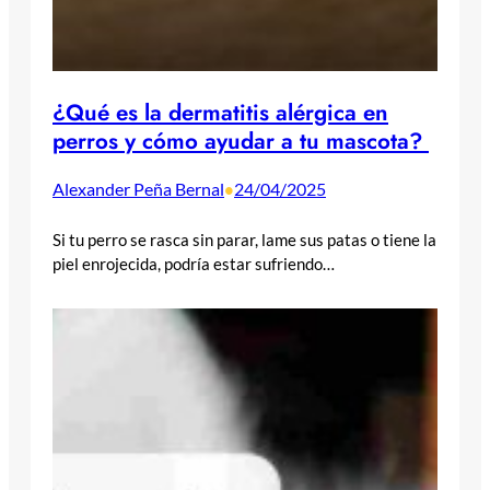
¿Qué es la dermatitis alérgica en
perros y cómo ayudar a tu mascota?
Alexander Peña Bernal
24/04/2025
•
Si tu perro se rasca sin parar, lame sus patas o tiene la
piel enrojecida, podría estar sufriendo…