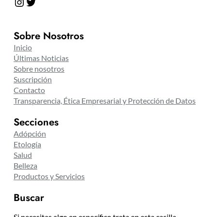
Instagram
Twitter
Sobre Nosotros
Inicio
Últimas Noticias
Sobre nosotros
Suscripción
Contacto
Transparencia, Ética Empresarial y Protección de Datos
Secciones
Adópción
Etología
Salud
Belleza
Productos y Servicios
Buscar
Si necesitas algo en específico trata en esta casilla