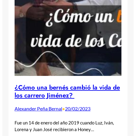
¿Cómo una bernés cambió la vida de
los carrero Jiménez?
Alexander Peña Bernal
20/02/2023
•
Fue un 14 de enero del año 2019 cuando Luz, Iván,
Lorena y Juan José recibieron a Honey…