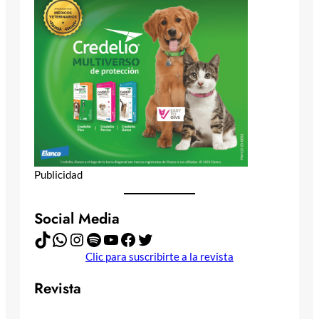
Publicidad
Social Media
TikTok
WhatsApp
Instagram
Spotify
YouTube
Facebook
Twitter
Clic para suscribirte a la revista
Revista