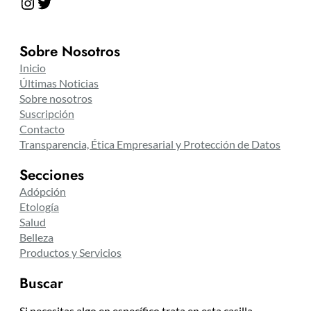
Instagram
Twitter
Sobre Nosotros
Inicio
Últimas Noticias
Sobre nosotros
Suscripción
Contacto
Transparencia, Ética Empresarial y Protección de Datos
Secciones
Adópción
Etología
Salud
Belleza
Productos y Servicios
Buscar
Si necesitas algo en específico trata en esta casilla