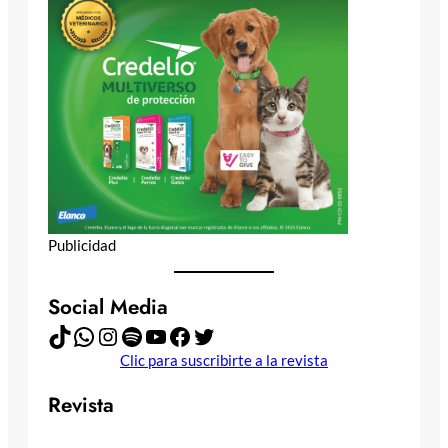
Publicidad
Social Media
TikTok
WhatsApp
Instagram
Spotify
YouTube
Facebook
Twitter
Clic para suscribirte a la revista
Revista