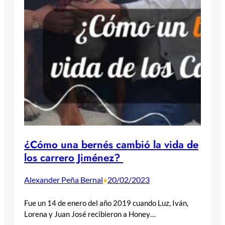
¿Cómo una bernés cambió la vida de
los carrero Jiménez?
Alexander Peña Bernal
20/02/2023
•
Fue un 14 de enero del año 2019 cuando Luz, Iván,
Lorena y Juan José recibieron a Honey…