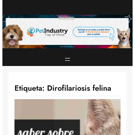
Etiqueta:
Dirofilariosis felina