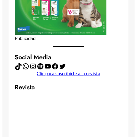
Publicidad
Social Media
TikTok
WhatsApp
Instagram
Spotify
YouTube
Facebook
Twitter
Clic para suscribirte a la revista
Revista