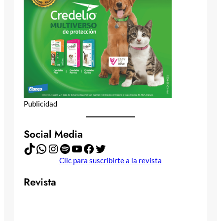
Publicidad
Social Media
TikTok
WhatsApp
Instagram
Spotify
YouTube
Facebook
Twitter
Clic para suscribirte a la revista
Revista