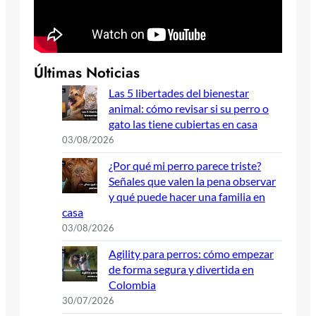
Últimas Noticias
Las 5 libertades del bienestar
animal: cómo revisar si su perro o
gato las tiene cubiertas en casa
03/08/2026
¿Por qué mi perro parece triste?
Señales que valen la pena observar
y qué puede hacer una familia en
casa
03/08/2026
Agility para perros: cómo empezar
de forma segura y divertida en
Colombia
30/07/2026