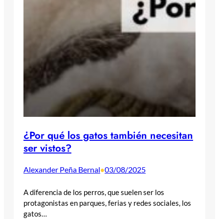
¿Por qué los gatos también necesitan
ser vistos?
Alexander Peña Bernal
03/08/2025
•
A diferencia de los perros, que suelen ser los
protagonistas en parques, ferias y redes sociales, los
gatos…